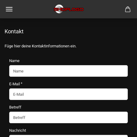
Kontakt
Füge hier deine Kontaktinformationen ein.
KONTAKT
Name
E-Mail
Betreff
Nachricht