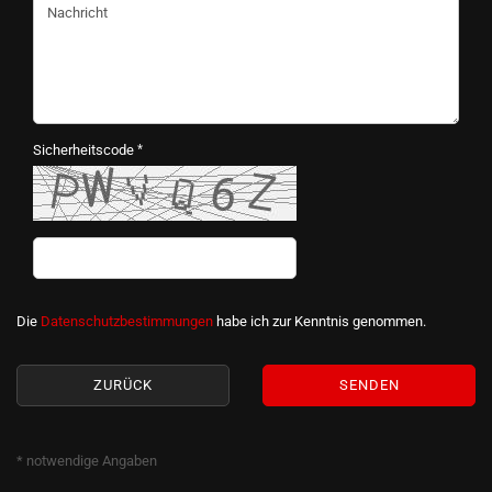
Sicherheitscode
DATENSCHUTZBESTIMMUNGEN
Die
Datenschutzbestimmungen
habe ich zur Kenntnis genommen.
ZURÜCK
SENDEN
* notwendige Angaben