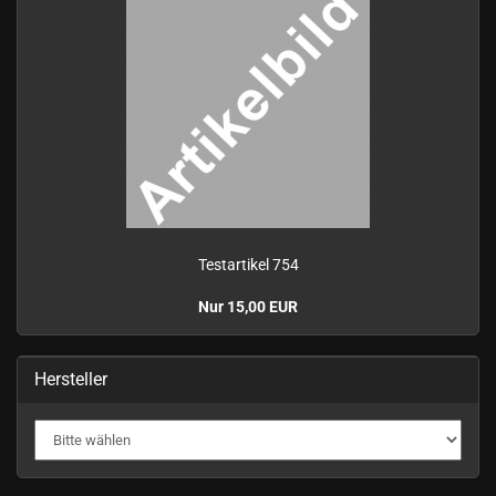
Te­st­ar­ti­kel 754
Nur 15,00 EUR
Hersteller