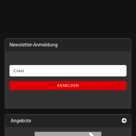
Newsletter-Anmeldung
WEITER
E-
ZUR
Mail
NEWSLETTER-
ANMELDUNG
ANMELDEN
Angebote